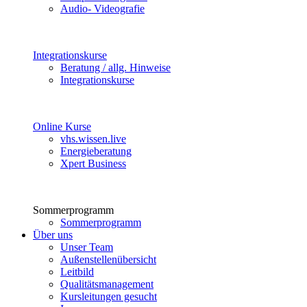
Audio- Videografie
Integrationskurse
Beratung / allg. Hinweise
Integrationskurse
Online Kurse
vhs.wissen.live
Energieberatung
Xpert Business
Sommerprogramm
Sommerprogramm
Über uns
Unser Team
Außenstellenübersicht
Leitbild
Qualitätsmanagement
Kursleitungen gesucht