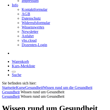
Impressum
Info
Kontaktformular
AGB
Datenschutz
Widerrufsformular
Wissenswertes
Newsletter
Anfahrt
vhs.cloud
Dozenten-Login
Warenkorb
Kurs-Merkliste
Suche
Sie befinden sich hier:
Startseite
Kurse
Gesundheit
Wissen rund um die Gesundheit
Gesundheit
Wissen rund um Gesundheit
Gesundheit
Wissen rund um Gesundheit
Wissen rund um Gesundheit