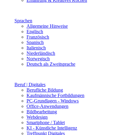
Ernährung & Kreatives Kochen
Sprachen
Allgemeine Hinweise
Englisch
Französisch
Spanisch
Italienisch
Niederländisch
Norwegisch
Deutsch als Zweitsprache
Beruf | Digitales
Berufliche Bildung
Kaufmännische Fortbildungen
PC-Grundlagen - Windows
Office-Anwendungen
Bildbearbeitung
Webdesign
Smartphone / Tablet
KI - Künstliche Intelligenz
Treffpunkt Digitales