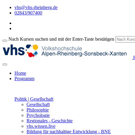
vhs@vhs-rheinberg.de
02843/907400
Nach Kursen suchen und mit der Enter-Taste bestätigen
H
Home
Programm
Politik | Gesellschaft
Gesellschaft
Philosophie
Psychologie
Regionales - Geschichte
vhs.wissen.live
Bildung für nachhaltige Entwicklung - BNE