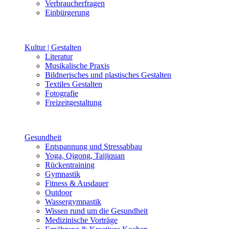
Verbraucherfragen
Einbürgerung
Kultur | Gestalten
Literatur
Musikalische Praxis
Bildnerisches und plastisches Gestalten
Textiles Gestalten
Fotografie
Freizeitgestaltung
Gesundheit
Entspannung und Stressabbau
Yoga, Qigong, Taijiquan
Rückentraining
Gymnastik
Fitness & Ausdauer
Outdoor
Wassergymnastik
Wissen rund um die Gesundheit
Medizinische Vorträge