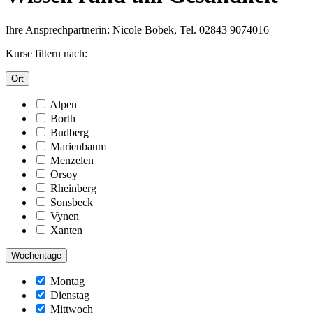
Ihre Ansprechpartnerin: Nicole Bobek, Tel. 02843 9074016
Kurse filtern nach:
Ort
Alpen
Borth
Budberg
Marienbaum
Menzelen
Orsoy
Rheinberg
Sonsbeck
Vynen
Xanten
Wochentage
Montag
Dienstag
Mittwoch