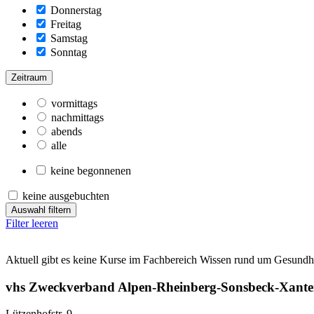
Donnerstag
Freitag
Samstag
Sonntag
Zeitraum
vormittags
nachmittags
abends
alle
keine begonnenen
keine ausgebuchten
Auswahl filtern
Filter leeren
Aktuell gibt es keine Kurse im Fachbereich Wissen rund um Gesundhe
vhs Zweckverband Alpen-Rheinberg-Sonsbeck-Xant
Lützenhofstr. 9