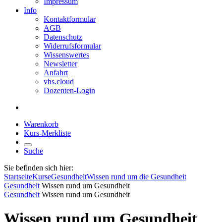
Impressum
Info
Kontaktformular
AGB
Datenschutz
Widerrufsformular
Wissenswertes
Newsletter
Anfahrt
vhs.cloud
Dozenten-Login
Warenkorb
Kurs-Merkliste
Suche
Sie befinden sich hier:
Startseite
Kurse
Gesundheit
Wissen rund um die Gesundheit
Gesundheit
Wissen rund um Gesundheit
Gesundheit
Wissen rund um Gesundheit
Wissen rund um Gesundheit