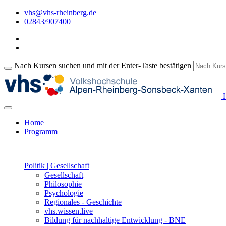
vhs@vhs-rheinberg.de
02843/907400
Nach Kursen suchen und mit der Enter-Taste bestätigen
H
Home
Programm
Politik | Gesellschaft
Gesellschaft
Philosophie
Psychologie
Regionales - Geschichte
vhs.wissen.live
Bildung für nachhaltige Entwicklung - BNE