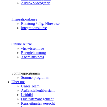
Audio- Videografie
Integrationskurse
Beratung / allg. Hinweise
Integrationskurse
Online Kurse
vhs.wissen.live
Energieberatung
Xpert Business
Sommerprogramm
Sommerprogramm
Über uns
Unser Team
Außenstellenübersicht
Leitbild
Qualitätsmanagement
Kursleitungen gesucht