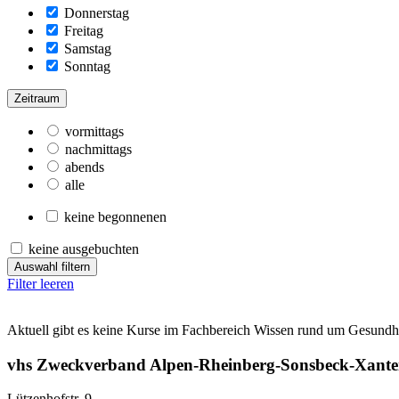
Donnerstag
Freitag
Samstag
Sonntag
Zeitraum
vormittags
nachmittags
abends
alle
keine begonnenen
keine ausgebuchten
Auswahl filtern
Filter leeren
Aktuell gibt es keine Kurse im Fachbereich Wissen rund um Gesundhe
vhs Zweckverband Alpen-Rheinberg-Sonsbeck-Xant
Lützenhofstr. 9