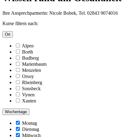
Ihre Ansprechpartnerin: Nicole Bobek, Tel. 02843 9074016
Kurse filtern nach:
Ort
Alpen
Borth
Budberg
Marienbaum
Menzelen
Orsoy
Rheinberg
Sonsbeck
Vynen
Xanten
Wochentage
Montag
Dienstag
Mittwoch