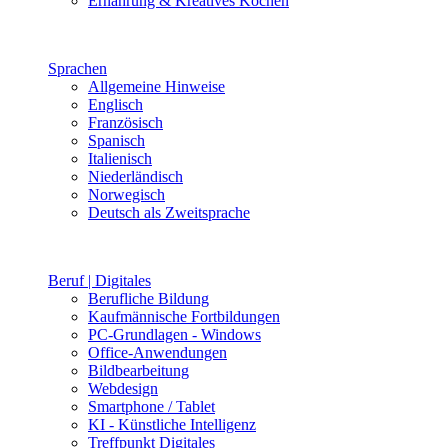
Ernährung & Kreatives Kochen
Sprachen
Allgemeine Hinweise
Englisch
Französisch
Spanisch
Italienisch
Niederländisch
Norwegisch
Deutsch als Zweitsprache
Beruf | Digitales
Berufliche Bildung
Kaufmännische Fortbildungen
PC-Grundlagen - Windows
Office-Anwendungen
Bildbearbeitung
Webdesign
Smartphone / Tablet
KI - Künstliche Intelligenz
Treffpunkt Digitales