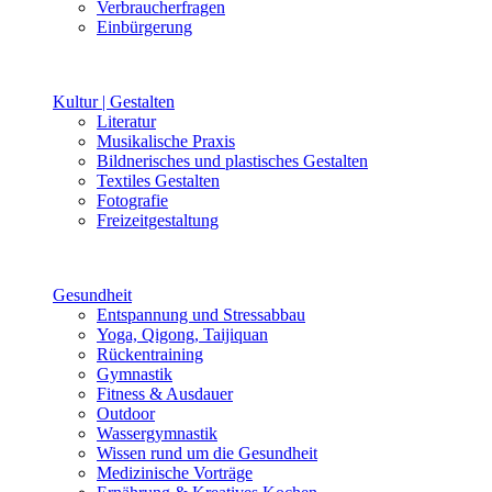
Verbraucherfragen
Einbürgerung
Kultur | Gestalten
Literatur
Musikalische Praxis
Bildnerisches und plastisches Gestalten
Textiles Gestalten
Fotografie
Freizeitgestaltung
Gesundheit
Entspannung und Stressabbau
Yoga, Qigong, Taijiquan
Rückentraining
Gymnastik
Fitness & Ausdauer
Outdoor
Wassergymnastik
Wissen rund um die Gesundheit
Medizinische Vorträge