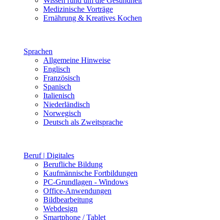
Wissen rund um die Gesundheit
Medizinische Vorträge
Ernährung & Kreatives Kochen
Sprachen
Allgemeine Hinweise
Englisch
Französisch
Spanisch
Italienisch
Niederländisch
Norwegisch
Deutsch als Zweitsprache
Beruf | Digitales
Berufliche Bildung
Kaufmännische Fortbildungen
PC-Grundlagen - Windows
Office-Anwendungen
Bildbearbeitung
Webdesign
Smartphone / Tablet