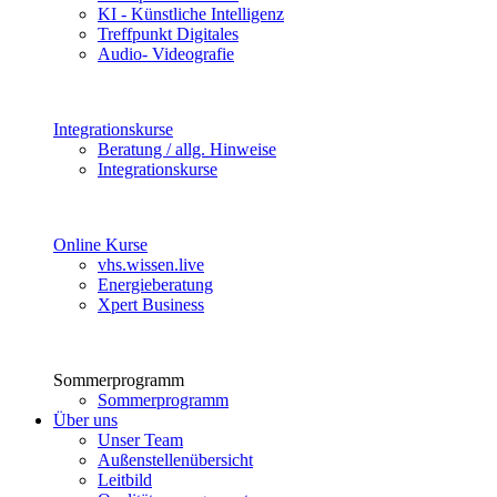
KI - Künstliche Intelligenz
Treffpunkt Digitales
Audio- Videografie
Integrationskurse
Beratung / allg. Hinweise
Integrationskurse
Online Kurse
vhs.wissen.live
Energieberatung
Xpert Business
Sommerprogramm
Sommerprogramm
Über uns
Unser Team
Außenstellenübersicht
Leitbild