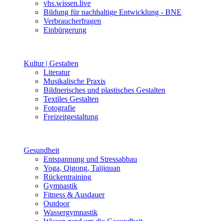
vhs.wissen.live
Bildung für nachhaltige Entwicklung - BNE
Verbraucherfragen
Einbürgerung
Kultur | Gestalten
Literatur
Musikalische Praxis
Bildnerisches und plastisches Gestalten
Textiles Gestalten
Fotografie
Freizeitgestaltung
Gesundheit
Entspannung und Stressabbau
Yoga, Qigong, Taijiquan
Rückentraining
Gymnastik
Fitness & Ausdauer
Outdoor
Wassergymnastik