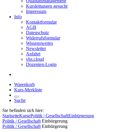
Qualitätsmanagement
Kursleitungen gesucht
Impressum
Info
Kontaktformular
AGB
Datenschutz
Widerrufsformular
Wissenswertes
Newsletter
Anfahrt
vhs.cloud
Dozenten-Login
Warenkorb
Kurs-Merkliste
Suche
Sie befinden sich hier:
Startseite
Kurse
Politik | Gesellschaft
Einbürgerung
Politik / Gesellschaft
Einbürgerung
Politik / Gesellschaft
Einbürgerung