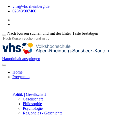
vhs@vhs-rheinberg.de
02843/907400
Nach Kursen suchen und mit der Enter-Taste bestätigen
Hauptinhalt anspringen
Home
Programm
Politik | Gesellschaft
Gesellschaft
Philosophie
Psychologie
Regionales - Geschichte