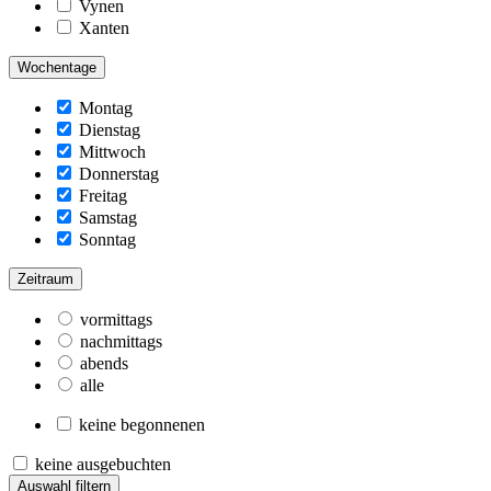
Vynen
Xanten
Wochentage
Montag
Dienstag
Mittwoch
Donnerstag
Freitag
Samstag
Sonntag
Zeitraum
vormittags
nachmittags
abends
alle
keine begonnenen
keine ausgebuchten
Auswahl filtern