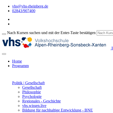
vhs@vhs-rheinberg.de
02843/907400
Nach Kursen suchen und mit der Enter-Taste bestätigen
H
Home
Programm
Politik | Gesellschaft
Gesellschaft
Philosophie
Psychologie
Regionales - Geschichte
vhs.wissen.live
Bildung für nachhaltige Entwicklung - BNE