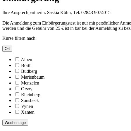
Ihre Ansprechpartnerin: Saskia Köhn, Tel. 02843 9074015
Die Anmeldung zum Einbürgerungstest ist nur mit persönlicher Anmeld
werden und die Gebühr von 25 € ist in bar bei der Anmeldung zu bez
Kurse filtern nach:
Ort
Alpen
Borth
Budberg
Marienbaum
Menzelen
Orsoy
Rheinberg
Sonsbeck
Vynen
Xanten
Wochentage