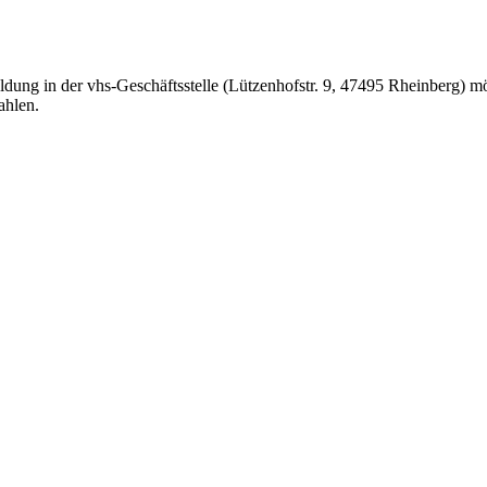
ung in der vhs-Geschäftsstelle (Lützenhofstr. 9, 47495 Rheinberg) mög
ahlen.