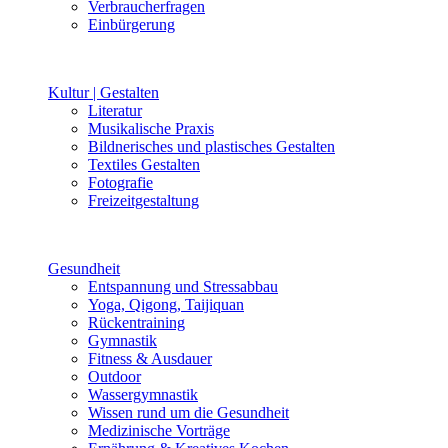
Verbraucherfragen
Einbürgerung
Kultur | Gestalten
Literatur
Musikalische Praxis
Bildnerisches und plastisches Gestalten
Textiles Gestalten
Fotografie
Freizeitgestaltung
Gesundheit
Entspannung und Stressabbau
Yoga, Qigong, Taijiquan
Rückentraining
Gymnastik
Fitness & Ausdauer
Outdoor
Wassergymnastik
Wissen rund um die Gesundheit
Medizinische Vorträge