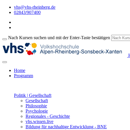
vhs@vhs-rheinberg.de
02843/907400
Nach Kursen suchen und mit der Enter-Taste bestätigen
H
Home
Programm
Politik | Gesellschaft
Gesellschaft
Philosophie
Psychologie
Regionales - Geschichte
vhs.wissen.live
Bildung für nachhaltige Entwicklung - BNE