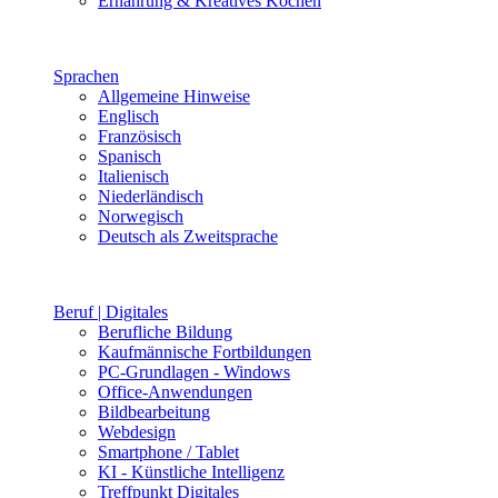
Ernährung & Kreatives Kochen
Sprachen
Allgemeine Hinweise
Englisch
Französisch
Spanisch
Italienisch
Niederländisch
Norwegisch
Deutsch als Zweitsprache
Beruf | Digitales
Berufliche Bildung
Kaufmännische Fortbildungen
PC-Grundlagen - Windows
Office-Anwendungen
Bildbearbeitung
Webdesign
Smartphone / Tablet
KI - Künstliche Intelligenz
Treffpunkt Digitales