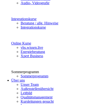
Audio- Videografie
Integrationskurse
Beratung / allg. Hinweise
Integrationskurse
Online Kurse
vhs.wissen.live
Energieberatung
Xpert Business
Sommerprogramm
Sommerprogramm
Über uns
Unser Team
Außenstellenübersicht
Leitbild
Qualitätsmanagement
Kursleitungen gesucht