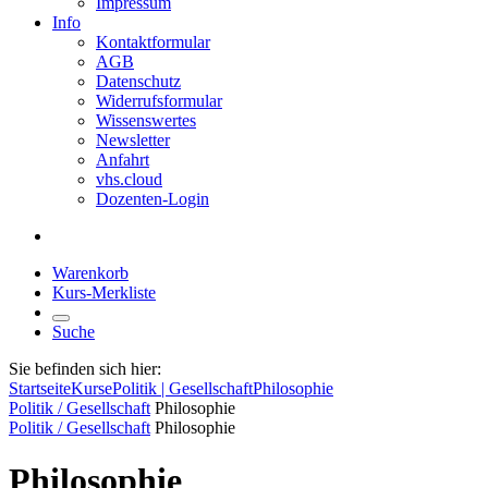
Impressum
Info
Kontaktformular
AGB
Datenschutz
Widerrufsformular
Wissenswertes
Newsletter
Anfahrt
vhs.cloud
Dozenten-Login
Warenkorb
Kurs-Merkliste
Suche
Sie befinden sich hier:
Startseite
Kurse
Politik | Gesellschaft
Philosophie
Politik / Gesellschaft
Philosophie
Politik / Gesellschaft
Philosophie
Philosophie