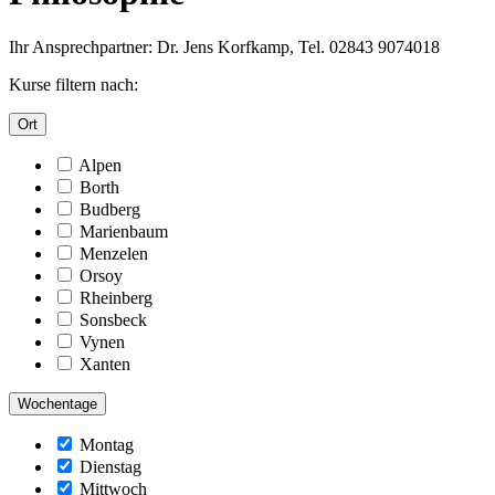
Ihr Ansprechpartner: Dr. Jens Korfkamp, Tel. 02843 9074018
Kurse filtern nach:
Ort
Alpen
Borth
Budberg
Marienbaum
Menzelen
Orsoy
Rheinberg
Sonsbeck
Vynen
Xanten
Wochentage
Montag
Dienstag
Mittwoch