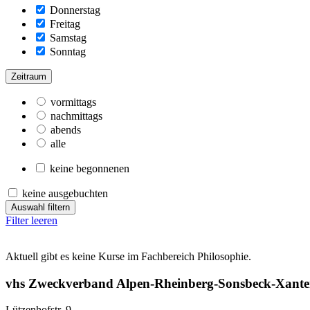
Donnerstag
Freitag
Samstag
Sonntag
Zeitraum
vormittags
nachmittags
abends
alle
keine begonnenen
keine ausgebuchten
Auswahl filtern
Filter leeren
Aktuell gibt es keine Kurse im Fachbereich Philosophie.
vhs Zweckverband Alpen-Rheinberg-Sonsbeck-Xant
Lützenhofstr. 9