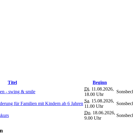
Titel
Beginn
Di.
11.08.2026,
n - swing & smile
Sonsbec
18.00 Uhr
Sa.
15.08.2026,
rung für Familien mit Kindern ab 6 Jahren
Sonsbec
11.00 Uhr
Do.
18.06.2026,
skurs
Sonsbec
9.00 Uhr
en