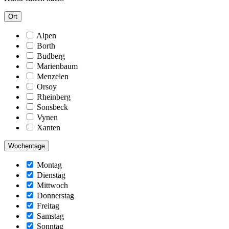
Ort
Alpen
Borth
Budberg
Marienbaum
Menzelen
Orsoy
Rheinberg
Sonsbeck
Vynen
Xanten
Wochentage
Montag
Dienstag
Mittwoch
Donnerstag
Freitag
Samstag
Sonntag