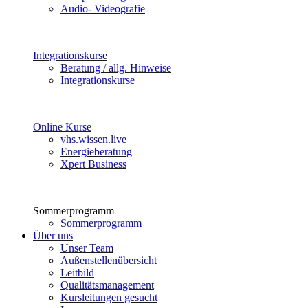
Audio- Videografie
Integrationskurse
Beratung / allg. Hinweise
Integrationskurse
Online Kurse
vhs.wissen.live
Energieberatung
Xpert Business
Sommerprogramm
Sommerprogramm
Über uns
Unser Team
Außenstellenübersicht
Leitbild
Qualitätsmanagement
Kursleitungen gesucht