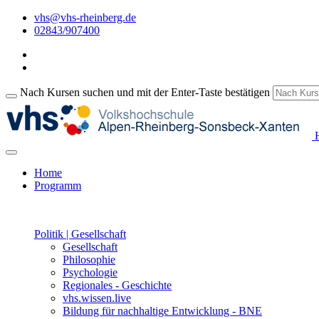
vhs@vhs-rheinberg.de
02843/907400
Nach Kursen suchen und mit der Enter-Taste bestätigen
H
Home
Programm
Politik | Gesellschaft
Gesellschaft
Philosophie
Psychologie
Regionales - Geschichte
vhs.wissen.live
Bildung für nachhaltige Entwicklung - BNE