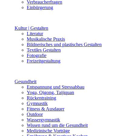
Verbraucherfragen
Einbürgerung
Kultur | Gestalten
Literatur
Musikalische Praxis
Bildnerisches und plastisches Gestalten
Textiles Gestalten
Fotografie
Freizeitgestaltung
Gesundheit
Entspannung und Stressabbau
Yoga, Qigong, Taijiquan
Rückentraining
Gymnastik
Fitness & Ausdauer
Outdoor
Wassergymnastik
Wissen rund um die Gesundheit
Medizinische Vorträge