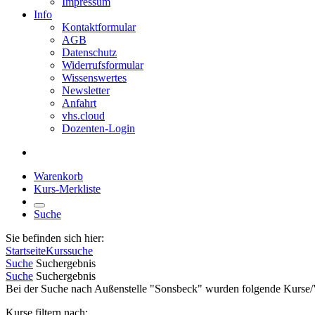
Impressum
Info
Kontaktformular
AGB
Datenschutz
Widerrufsformular
Wissenswertes
Newsletter
Anfahrt
vhs.cloud
Dozenten-Login
Warenkorb
Kurs-Merkliste
Suche
Sie befinden sich hier:
Startseite
Kurssuche
Suche
Suchergebnis
Suche
Suchergebnis
Bei der Suche nach Außenstelle "Sonsbeck" wurden folgende Kurse/
Kurse filtern nach: