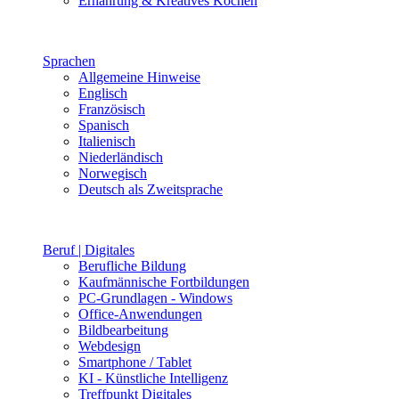
Ernährung & Kreatives Kochen
Sprachen
Allgemeine Hinweise
Englisch
Französisch
Spanisch
Italienisch
Niederländisch
Norwegisch
Deutsch als Zweitsprache
Beruf | Digitales
Berufliche Bildung
Kaufmännische Fortbildungen
PC-Grundlagen - Windows
Office-Anwendungen
Bildbearbeitung
Webdesign
Smartphone / Tablet
KI - Künstliche Intelligenz
Treffpunkt Digitales