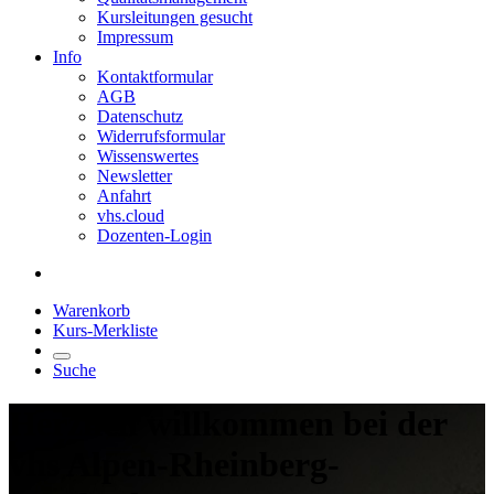
Kursleitungen gesucht
Impressum
Info
Kontaktformular
AGB
Datenschutz
Widerrufsformular
Wissenswertes
Newsletter
Anfahrt
vhs.cloud
Dozenten-Login
Warenkorb
Kurs-Merkliste
Suche
Herzlich willkommen bei der
vhs Alpen-Rheinberg-