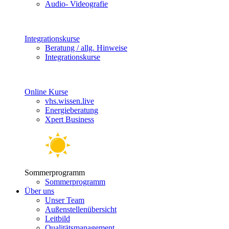
Audio- Videografie
Integrationskurse
Beratung / allg. Hinweise
Integrationskurse
Online Kurse
vhs.wissen.live
Energieberatung
Xpert Business
Sommerprogramm
Sommerprogramm
Über uns
Unser Team
Außenstellenübersicht
Leitbild
Qualitätsmanagement