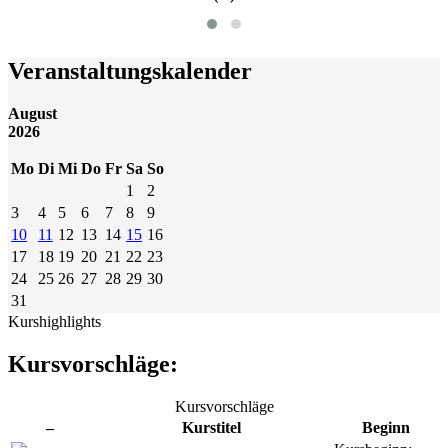
Veranstaltungskalender
August
2026
Mo
Di
Mi
Do
Fr
Sa
So
1
2
3
4
5
6
7
8
9
10
11
12
13
14
15
16
17
18
19
20
21
22
23
24
25
26
27
28
29
30
31
Kurshighlights
Kursvorschläge:
Kursvorschläge
–
Kurstitel
Beginn