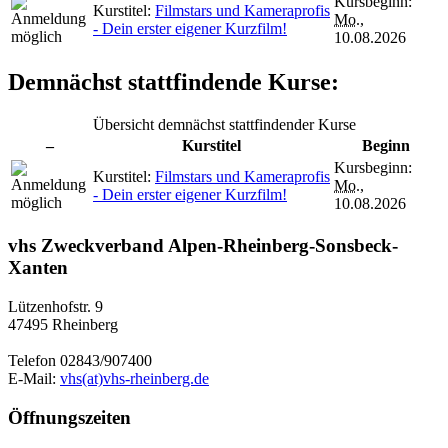
Kursbeginn:
Kurstitel:
Filmstars und Kameraprofis
Mo.
,
- Dein erster eigener Kurzfilm!
10.08.2026
Demnächst stattfindende Kurse:
Übersicht demnächst stattfindender Kurse
–
Kurstitel
Beginn
Kursbeginn:
Kurstitel:
Filmstars und Kameraprofis
Mo.
,
- Dein erster eigener Kurzfilm!
10.08.2026
vhs Zweckverband Alpen-Rheinberg-Sonsbeck-
Xanten
Lützenhofstr. 9
47495 Rheinberg
Telefon 02843/907400
E-Mail:
vhs(at)vhs-rheinberg.de
Öffnungszeiten