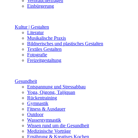
Verbraucherfragen
Einbürgerung
Kultur | Gestalten
Literatur
Musikalische Praxis
Bildnerisches und plastisches Gestalten
Textiles Gestalten
Fotografie
Freizeitgestaltung
Gesundheit
Entspannung und Stressabbau
Yoga, Qigong, Taijiquan
Rückentraining
Gymnastik
Fitness & Ausdauer
Outdoor
Wassergymnastik
Wissen rund um die Gesundheit
Medizinische Vorträge
Ernährung & Kreatives Kochen