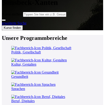
Sonsbeck-Xanten
Kurse suchen
erweiterte Suche
Kurse finden
Unsere Programmbereiche
Politik, Gesellschaft
Kultur, Gestalten
Gesundheit
Sprachen
Beruf, Digitales