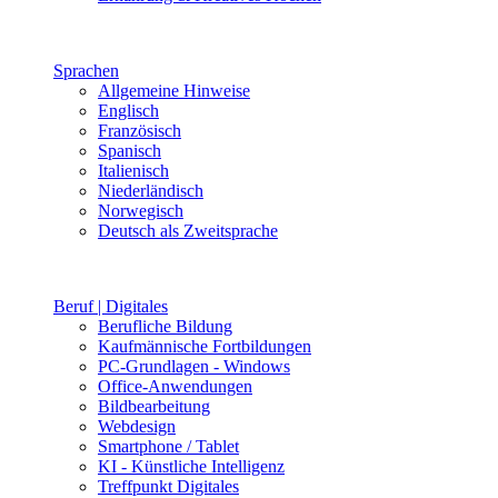
Sprachen
Allgemeine Hinweise
Englisch
Französisch
Spanisch
Italienisch
Niederländisch
Norwegisch
Deutsch als Zweitsprache
Beruf | Digitales
Berufliche Bildung
Kaufmännische Fortbildungen
PC-Grundlagen - Windows
Office-Anwendungen
Bildbearbeitung
Webdesign
Smartphone / Tablet
KI - Künstliche Intelligenz
Treffpunkt Digitales