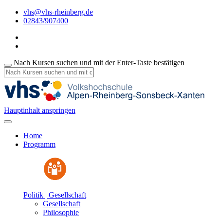
vhs@vhs-rheinberg.de
02843/907400
Nach Kursen suchen und mit der Enter-Taste bestätigen
Hauptinhalt anspringen
Home
Programm
Politik | Gesellschaft
Gesellschaft
Philosophie