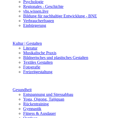
Psychologie
Regionales - Geschichte
vhs.wissen.live
Bildung für nachhaltige Entwicklung - BNE
Verbraucherfragen
Einbürgerung
Kultur | Gestalten
Literatur
Musikalische Praxis
Bildnerisches und plastisches Gestalten
Textiles Gestalten
Fotografie
Freizeitgestaltung
Gesundheit
Entspannung und Stressabbau
Yoga, Qigong, Taijiquan
Rückentraining
Gymnastik
Fitness & Ausdauer