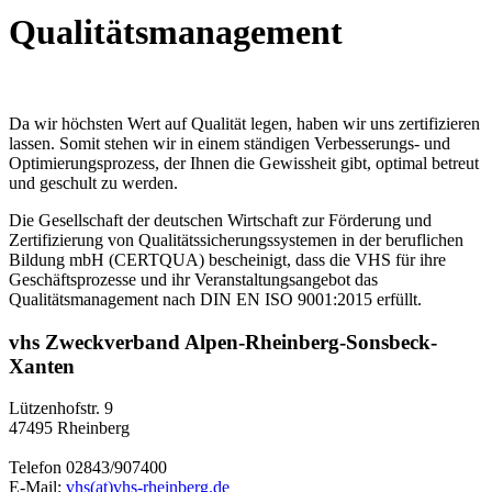
Qualitätsmanagement
Da wir höchsten Wert auf Qualität legen, haben wir uns zertifizieren
lassen. Somit stehen wir in einem ständigen Verbesserungs- und
Optimierungsprozess, der Ihnen die Gewissheit gibt, optimal betreut
und geschult zu werden.
Die Gesellschaft der deutschen Wirtschaft zur Förderung und
Zertifizierung von Qualitätssicherungssystemen in der beruflichen
Bildung mbH (CERTQUA) bescheinigt, dass die VHS für ihre
Geschäftsprozesse und ihr Veranstaltungsangebot das
Qualitätsmanagement nach DIN EN ISO 9001:2015 erfüllt.
vhs Zweckverband Alpen-Rheinberg-Sonsbeck-
Xanten
Lützenhofstr. 9
47495 Rheinberg
Telefon 02843/907400
E-Mail:
vhs(at)vhs-rheinberg.de