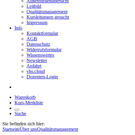
Außenstellenübersicht
Leitbild
Qualitätsmanagement
Kursleitungen gesucht
Impressum
Info
Kontaktformular
AGB
Datenschutz
Widerrufsformular
Wissenswertes
Newsletter
Anfahrt
vhs.cloud
Dozenten-Login
Warenkorb
Kurs-Merkliste
Suche
Sie befinden sich hier:
Startseite
Über uns
Qualitätsmanagement