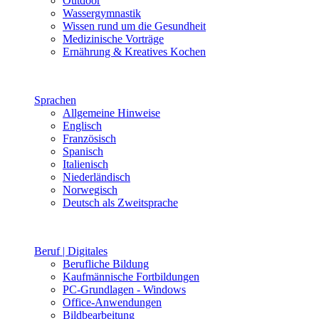
Outdoor
Wassergymnastik
Wissen rund um die Gesundheit
Medizinische Vorträge
Ernährung & Kreatives Kochen
Sprachen
Allgemeine Hinweise
Englisch
Französisch
Spanisch
Italienisch
Niederländisch
Norwegisch
Deutsch als Zweitsprache
Beruf | Digitales
Berufliche Bildung
Kaufmännische Fortbildungen
PC-Grundlagen - Windows
Office-Anwendungen
Bildbearbeitung