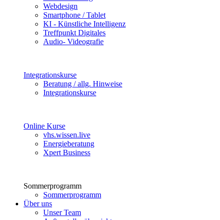
Webdesign
Smartphone / Tablet
KI - Künstliche Intelligenz
Treffpunkt Digitales
Audio- Videografie
Integrationskurse
Beratung / allg. Hinweise
Integrationskurse
Online Kurse
vhs.wissen.live
Energieberatung
Xpert Business
Sommerprogramm
Sommerprogramm
Über uns
Unser Team