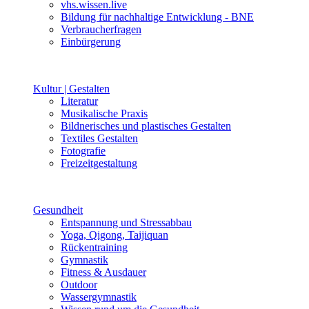
vhs.wissen.live
Bildung für nachhaltige Entwicklung - BNE
Verbraucherfragen
Einbürgerung
Kultur | Gestalten
Literatur
Musikalische Praxis
Bildnerisches und plastisches Gestalten
Textiles Gestalten
Fotografie
Freizeitgestaltung
Gesundheit
Entspannung und Stressabbau
Yoga, Qigong, Taijiquan
Rückentraining
Gymnastik
Fitness & Ausdauer
Outdoor
Wassergymnastik