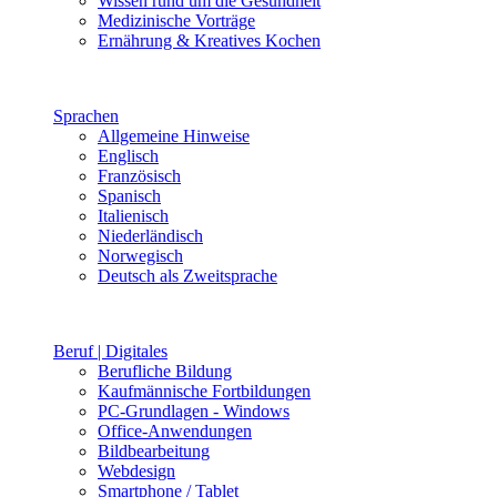
Wissen rund um die Gesundheit
Medizinische Vorträge
Ernährung & Kreatives Kochen
Sprachen
Allgemeine Hinweise
Englisch
Französisch
Spanisch
Italienisch
Niederländisch
Norwegisch
Deutsch als Zweitsprache
Beruf | Digitales
Berufliche Bildung
Kaufmännische Fortbildungen
PC-Grundlagen - Windows
Office-Anwendungen
Bildbearbeitung
Webdesign
Smartphone / Tablet