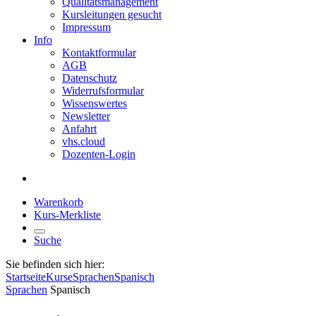
Qualitätsmanagement
Kursleitungen gesucht
Impressum
Info
Kontaktformular
AGB
Datenschutz
Widerrufsformular
Wissenswertes
Newsletter
Anfahrt
vhs.cloud
Dozenten-Login
Warenkorb
Kurs-Merkliste
Suche
Sie befinden sich hier:
Startseite
Kurse
Sprachen
Spanisch
Sprachen
Spanisch