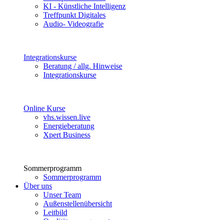
KI - Künstliche Intelligenz
Treffpunkt Digitales
Audio- Videografie
Integrationskurse
Beratung / allg. Hinweise
Integrationskurse
Online Kurse
vhs.wissen.live
Energieberatung
Xpert Business
Sommerprogramm
Sommerprogramm
Über uns
Unser Team
Außenstellenübersicht
Leitbild