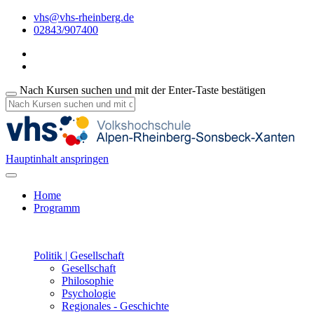
vhs@vhs-rheinberg.de
02843/907400
Nach Kursen suchen und mit der Enter-Taste bestätigen
Hauptinhalt anspringen
Home
Programm
Politik | Gesellschaft
Gesellschaft
Philosophie
Psychologie
Regionales - Geschichte